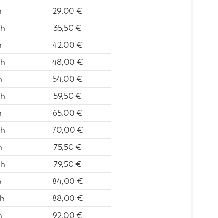
h
29,00 €
5h
35,50 €
h
42,00 €
5h
48,00 €
h
54,00 €
5h
59,50 €
h
65,00 €
5h
70,00 €
h
75,50 €
5h
79,50 €
h
84,00 €
5h
88,00 €
h
92,00 €