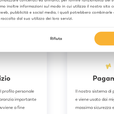
sonalizzare contenuti ed annunci, per fornire funzionalità dei 
amo inoltre informazioni sul modo in cui utilizza il nostro sito c
 web, pubblicità e social media, i quali potrebbero combinarle
accolto dal suo utilizzo dei loro servizi.
Rifiuta
izio
Pagame
l profilo personale
Il nostro sistema di
garanzia importante
e viene usato dai migl
vviene a fine
massima sicurezza e 