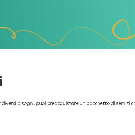
i
per diversi bisogni, puoi preacquistare un pacchetto di serviz