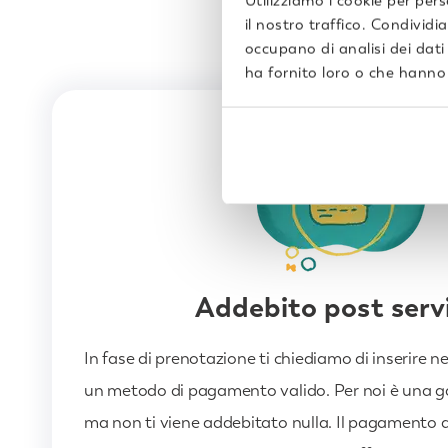
Utilizziamo i cookie per per
il nostro traffico. Condividi
occupano di analisi dei dati
ha fornito loro o che hanno r
Addebito post serv
In fase di prenotazione ti chiediamo di inserire ne
un metodo di pagamento valido. Per noi è una 
ma non ti viene addebitato nulla. Il pagamento a