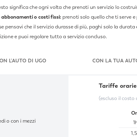
sto significa che ogni volta che prenoti un servizio lo costruisc
abbonamenti o costi fissi:
prenoti solo quello che ti serve e
 pensavi che il servizio durasse di più, paghi solo la durata 
izione e puoi regolare tutto a servizio concluso.
ON L'AUTO DI UGO
CON LA TUA AUT
Tariffe orarie
(escluso il costo 
Or
i o con i mezzi
1
1,