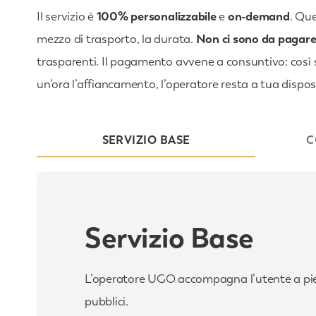
Il servizio è
100% personalizzabile
e
on-demand
. Que
mezzo di trasporto, la durata.
Non ci sono da pagare 
trasparenti. Il pagamento avvene a consuntivo: così se
un’ora l’affiancamento, l’operatore resta a tua dispos
SERVIZIO BASE
C
Servizio Base
L’operatore UGO accompagna l’utente a pied
pubblici.