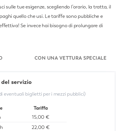
i sulle tue esigenze, scegliendo l’orario, la tratta, il
 paghi quello che usi. Le tariffe sono pubbliche e
effettiva! Se invece hai bisogno di prolungare di
O
CON UNA VETTURA SPECIALE
 del servizio
di eventuali biglietti per i mezzi pubblici)
e
Tariffa
h
15,00 €
5h
22,00 €