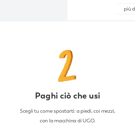
più d
Paghi ciò che usi
Scegli tu come spostarti: a piedi, coi mezzi,
con la macchina di UGO.