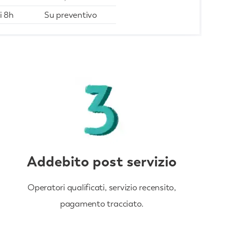
i 8h
Su preventivo
Addebito post servizio
Operatori qualificati, servizio recensito,
pagamento tracciato.