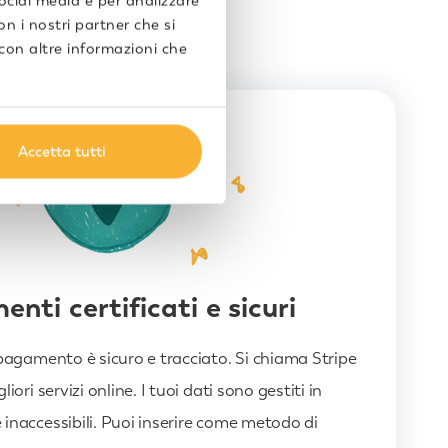
social media e per analizzare
on i nostri partner che si
 con altre informazioni che
Accetta tutti
nti certificati e sicuri
 pagamento è sicuro e tracciato. Si chiama Stripe
iori servizi online. I tuoi dati sono gestiti in
inaccessibili. Puoi inserire come metodo di