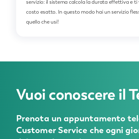
servizio: il sistema calcola la durata effettiva e t
costo esatto. In questo modo hai un servizio fless
quello che usi!
Vuoi conoscere il
Prenota un appuntamento telef
Customer Service che ogni gior