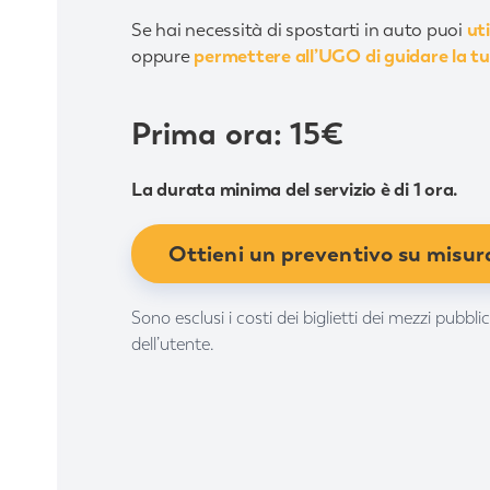
Se hai necessità di spostarti in auto puoi
ut
oppure
permettere all’UGO di guidare la t
Prima ora: 15€
La durata minima del servizio è di 1 ora.
Ottieni un preventivo su misur
Sono esclusi i costi dei biglietti dei mezzi pubbli
dell’utente.