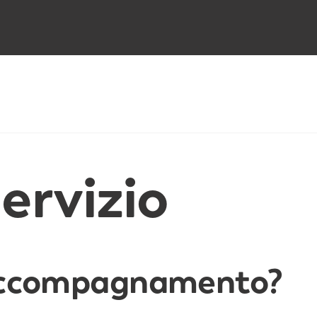
servizio
’accompagnamento?